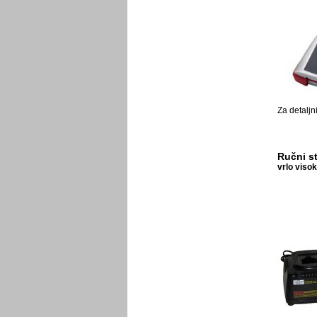
Za detaljn
Ručni s
vrlo viso