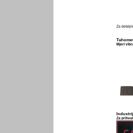
Za detaljn
Tahometa
Mjeri vibr
Industri
Za prihvat