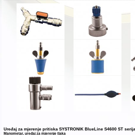
Uređaj za mjerenje pritiska SYSTRONIK BlueLine S4600 ST serij
Manometar, uređaj za mjerenje tlaka