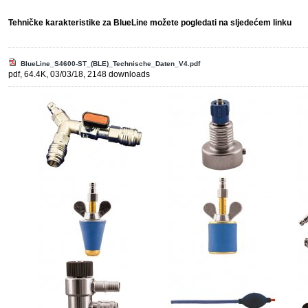
Tehničke karakteristike za BlueLine možete pogledati na sljedećem linku
BlueLine_S4600-ST_(BLE)_Technische_Daten_V4.pdf
pdf, 64.4K, 03/03/18, 2148 downloads