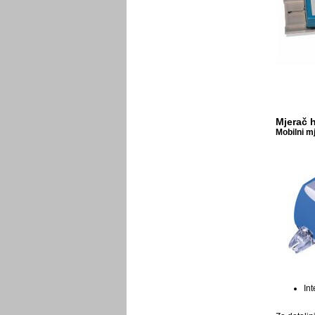
Mjerač 
Mobilni m
Int