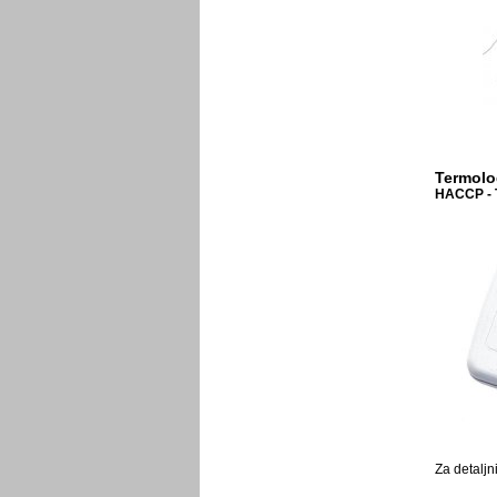
Termolo
HACCP - T
Za detaljn