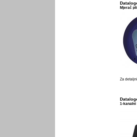
Datalog
Mjerač pl
Za detaljn
Datalog
1-kanalni 