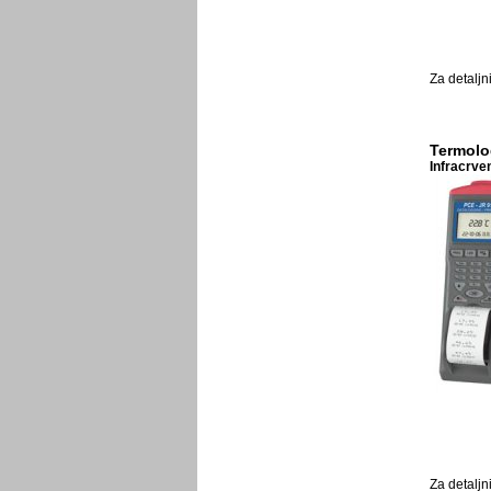
Za detaljn
Termolo
Infracrve
Za detaljn