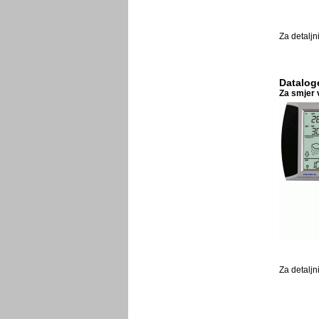
Za detaljn
Datalog
Za smjer v
Za detaljn