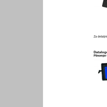
Za detaljn
Datalog
Plinomjer