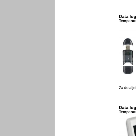
Data lo
Temperatur
Za detaljn
Data lo
Temperatur