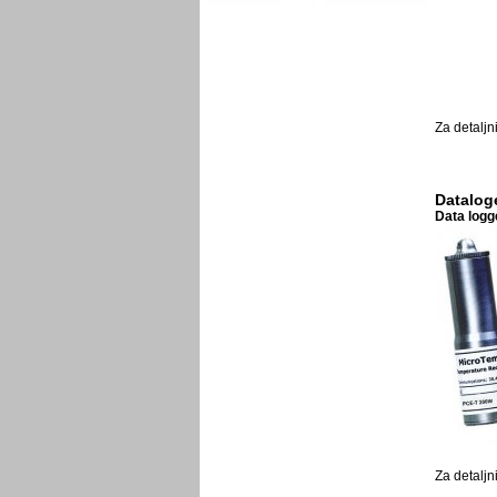
Za detaljn
Datalog
Data logg
Za detaljn