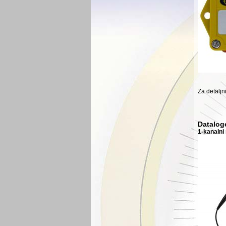
Za detaljn
Datalog
1-kanalni