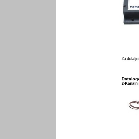
Za detaljn
Datalog
2-Kanalni