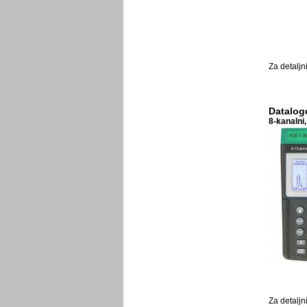
Za detaljn
Datalog
8-kanalni
Za detaljn