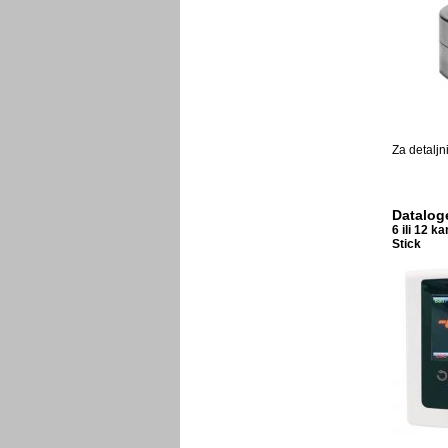
Za detaljn
Dataloge
6 ili 12 
Stick