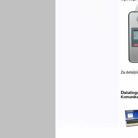
Za detaljn
Datalog
Komunikac