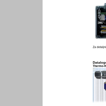
Za detaljn
Datalog
Thermo-Hy