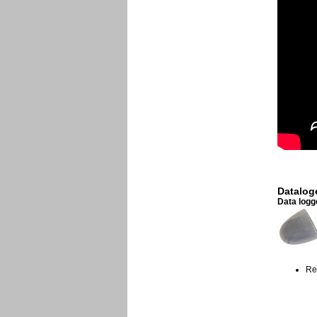
Datalog
Data logg
Rez