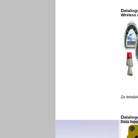
Dataloge
Wireless 
Za detaljn
Dataloge
Data logge