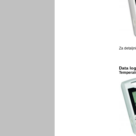
Za detaljn
Data lo
Temperatu