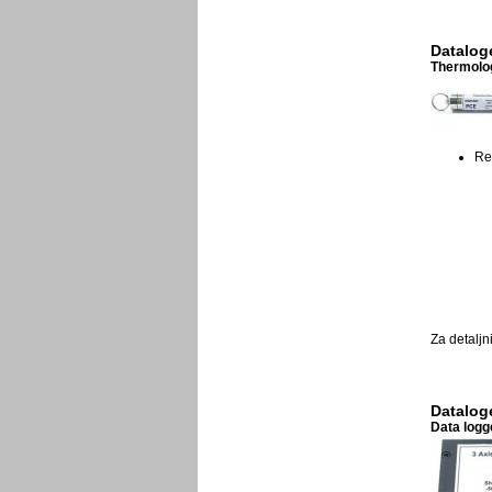
Datalog
Thermolog
Rez
Za detaljn
Dataloge
Data logge