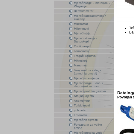
Mjerači vlage u materijalu /
Vlagomjeri
Refraktometar
Mjerači radioaktivnosti /
zračenja
Multimetar
Tež
Miliommetri
Bat
Mjerači sjaja
Mjerači vibracija -
Stetoskopi
Osciloskopi
Termometri
Tragači kablova
Mikroskopi
Manometri
Temperatura - vlaga
(termohigrometri)
Mjerači uzemljenja
Mjerači vlage u drvu /
vlagomjeri za drvo
Mjerači protoka gasova
Datalog
Strujna kliješta
Povoljan 
Anemometri
Turbidimetri
pH-metar
Fotometri
Mjerači vodljivosti
Fotoaparat za velike
brzine
Mjerači protoka vode