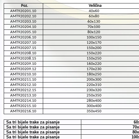
Poz.
Veličina
AMT920201.10
40x60
AMT920202.10
60x80
AMT920203.10
60x130
AMT920204.10
70x100
AMT920205.10
80x120
AMT920206.10
100x150
AMT920207.10
120x170
AMT920207.15
150x200
AMT920208.10
150x220
AMT920208.15
150x250
AMT920209.10
160x220
AMT920209.12
170x230
AMT920210.10
180x250
AMT920211.10
200x300
AMT920212.10
220x310
AMT920212.15
230x320
AMT920213.10
250x350
AMT920214.10
280x400
AMT920215.10
300x400
AMT920216.10
350x450
Sa tri bijele trake za pisanje
60
Sa tri bijele trake za pisanje
70x
Sa tri bijele trake za pisanje
80x
Sa tri bijele trake za pisanje
100