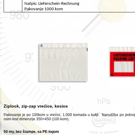
Natpis: Lieferschein-Rechnung
Pakovanje 1000 kom
Ziplock, zip-zap vrećice, kesice
Pakovanje je po 100kom u vrećici, 1.000 komada u kutiji. Narudžba po jedno
osim kod dimenzije 350×450 (100 kom).
50 my, bez štampe, sa PE-logom