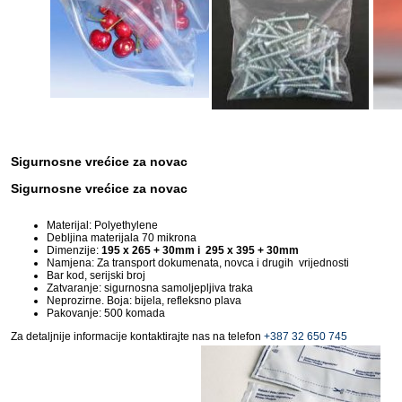
Sigurnosne vrećice za novac
Sigurnosne vrećice za novac
Materijal: Polyethylene
Debljina materijala 70 mikrona
Dimenzije:
195 x 265 + 30mm i 295 x 395 + 30mm
Namjena: Za transport dokumenata, novca i drugih vrijednosti
Bar kod, serijski broj
Zatvaranje: sigurnosna samoljepljiva traka
Neprozirne. Boja: bijela, refleksno plava
Pakovanje: 500 komada
Za detaljnije informacije kontaktirajte nas na telefon
+387 32 650 745